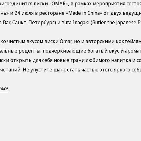
присоединится виски «OMAR», в рамках мероприятия состоя
ь» и 24 июля в ресторане «Made in China» от двух ведущи
Bar, Санкт-Петербург) и Yuta Inagaki (Butler the Japanese B
ко чистым вкусом виски Omar, но и авторскими коктейлям
икальные рецепты, подчеркивающие богатый вкус и аромат
ски открыть для себя новые грани любимого напитка и 
четаний. Не упустите шанс стать частью этого яркого со
ылке
.