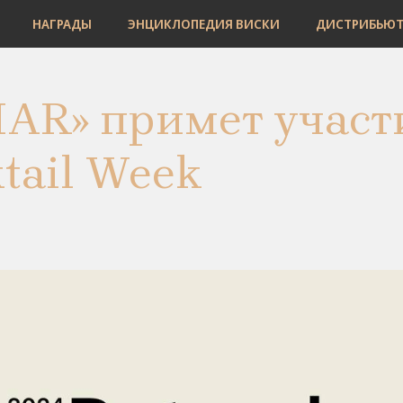
НАГРАДЫ
ЭНЦИКЛОПЕДИЯ ВИСКИ
ДИСТРИБЬЮ
AR» примет участ
tail Week