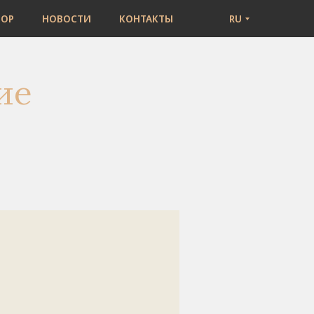
ТОР
НОВОСТИ
КОНТАКТЫ
RU
ие