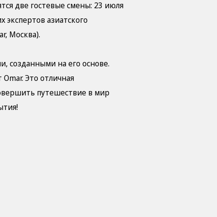
тся две гостевые смены: 23 июля
х экспертов азиатского
ar, Москва).
и, созданными на его основе.
 Omar. Это отличная
совершить путешествие в мир
бытия!