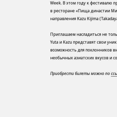
Week. В этом году к фестивалю 
в ресторане «Пища династии Мин
направления Kazu Kijima (Takadaya 
Приглашаем насладиться не толь
Yuta и Kazu представят свои ун
возможность для поклонников ви
необычных азиатских вкусов и со
Приобрести билеты можно по
сс