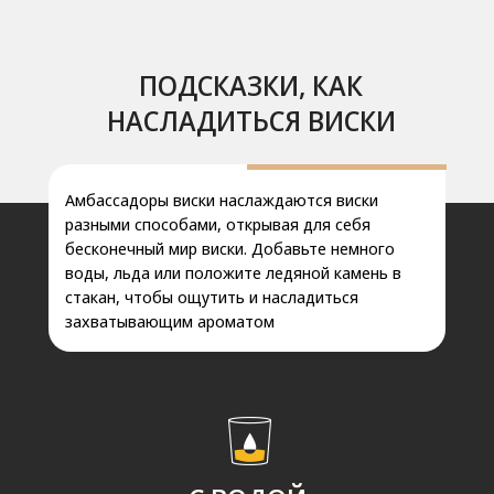
ПОДСКАЗКИ, КАК
НАСЛАДИТЬСЯ ВИСКИ
Амбассадоры виски наслаждаются виски
разными способами, открывая для себя
бесконечный мир виски. Добавьте немного
воды, льда или положите ледяной камень в
стакан, чтобы ощутить и насладиться
захватывающим ароматом