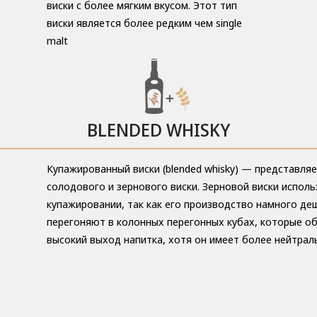
виски с более мягким вкусом. Этот тип
виски является более редким чем single
malt
BLENDED WHISKY
Купажированный виски (blended whisky) — представля
солодового и зернового виски. Зерновой виски исполь
купажировании, так как его производство намного деш
перегоняют в колонных перегонных кубах, которые о
высокий выход напитка, хотя он имеет более нейтрал